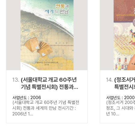
13.
(서울대학교 개교 60주년
14.
(정조서거
기념 특별전시회) 전통과
특별전시회
세계의 만남
문화
사업년도 : 2006
사업년도 : 2000
(서울대학교 개교 60주년 기념 특별전
(정조서거 200
시회) 전통과 세계의 만남 전시기간 :
정조, 그 시대와 
2006년 1...
년 10...