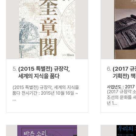
5.
(2015 특별전) 규장각,
6.
(2017 
세계의 지식을 품다
기획전) 
새기다
사업년도 : 2017
(2015 특별전) 규장각, 세계의 지식을
(2017 규장각 
품다 전시기간 : 2015년 10월 16일 ~
조선의 문화를 새
...
년 1...