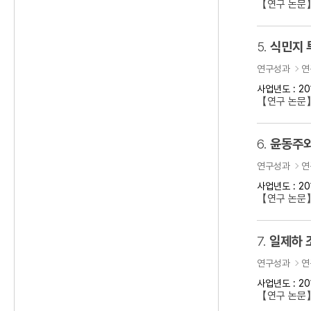
【연구 논문
5.
식민지 
연구성과
연
사업년도 : 20
【연구 논문】
6.
윤동주와
연구성과
연
사업년도 : 20
【연구 논문
7.
일제하 
연구성과
연
사업년도 : 20
【연구 논문