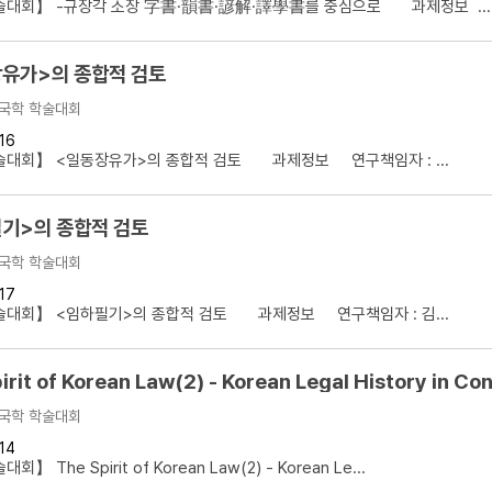
술대회】 -규장각 소장 字書·韻書·諺解·譯學書를 중심으로 과제정보 ...
유가>의 종합적 검토
국학 학술대회
16
술대회】 <일동장유가>의 종합적 검토 과제정보 연구책임자 : ...
기>의 종합적 검토
국학 학술대회
17
술대회】 <임하필기>의 종합적 검토 과제정보 연구책임자 : 김...
irit of Korean Law(2) - Korean Legal History in Co
국학 학술대회
14
 The Spirit of Korean Law(2) - Korean Le...