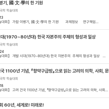
병기, 國·文·學의 한 기원
국학 학술대회
13
술대회】 가람 이병기, 國·文·學의 한 기원 과제정보 연구책임...
시대(1970~80년대) 한국 자본주의 주체의 형성과 일상
국학 학술대회
24
대회】 개발 시대(1970~80년대) 한국 자본주의 주체의 형성과 일상 ...
국 1100년 기념, 『향약구급방』으로 읽는 고려의 의학, 사회, 
국학 학술대회
18
대회】 고려 건국 1100년 기념, 『향약구급방』으로 읽는 고려의 의학, 사회...
 60년, 세계로! 미래로!