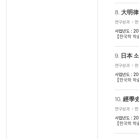
8.
大明律 
연구성과
한
사업년도 : 20
【한국학 학
9.
日本 소
연구성과
한
사업년도 : 20
【한국학 학
10.
經學史
연구성과
한
사업년도 : 20
【한국학 학