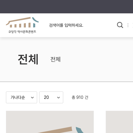
규장각의 어제와 오늘
사료와 문학으로 본
한국사
규장각 칼럼
고전문학 속 옛 사람들
전체
규장각 소개영상
고대
전체
고려
조선 전기
조선 후기
근대
총 910 건
검색하기
다시쓰
검색 연산자 사용안내