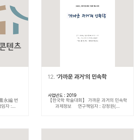
12.
'가까운 과거'의 민속학
사업년도 : 2019
書永編 번
【한국학 학술대회】 가까운 과거의 민속학
 :...
과제정보 연구책임자 : 강정원(...