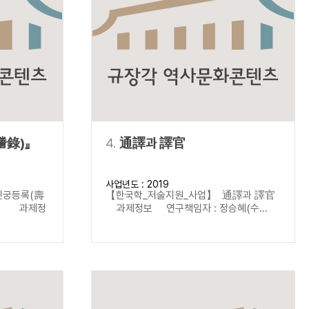
謄錄)』
4.
通譯과 譯官
사업년도 : 2019
진궁등록(壽
【한국학_저술지원_사업】 通譯과 譯官
서) 과제정
과제정보 연구책임자 : 정승혜(수...