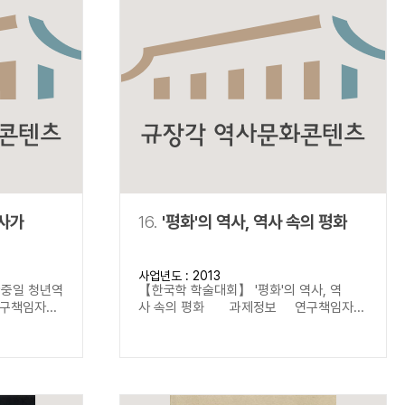
역사가
16.
'평화'의 역사, 역사 속의 평화
사업년도 : 2013
한중일 청년역
【한국학 학술대회】 '평화'의 역사, 역
책임자...
사 속의 평화 과제정보 연구책임자...