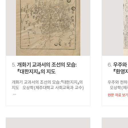
5.
개화기 교과서의 조선의 모습:
6.
우주와 
『대한지지』의 지도
『환영
개화기 교과서의 조선의 모습:『대한지지』의
우주와 천하를
지도 오상학(제주대학교 사회교육과 교수)
오상학(제주
...
원문 자료 보