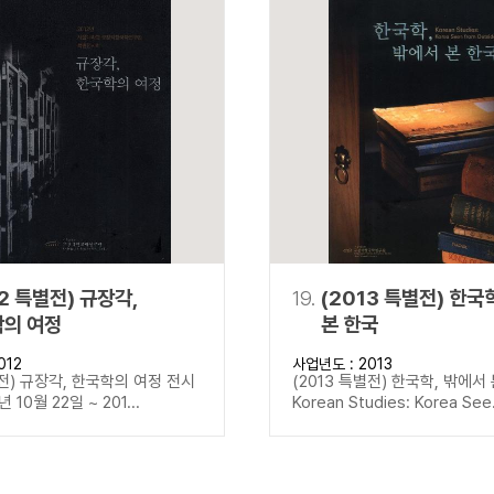
12 특별전) 규장각,
19.
(2013 특별전) 한국
의 여정
본 한국
012
사업년도 : 2013
별전) 규장각, 한국학의 여정 전시
(2013 특별전) 한국학, 밖에서
년 10월 22일 ~ 201...
Korean Studies: Korea See.