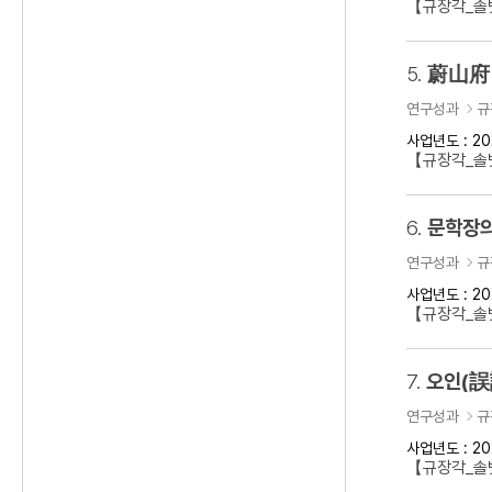
【규장각_솔벗
5.
蔚山府 
연구성과
규
사업년도 : 20
【규장각_솔벗
6.
문학장의
연구성과
규
사업년도 : 20
【규장각_솔벗
7.
오인(誤
연구성과
규
사업년도 : 20
【규장각_솔벗