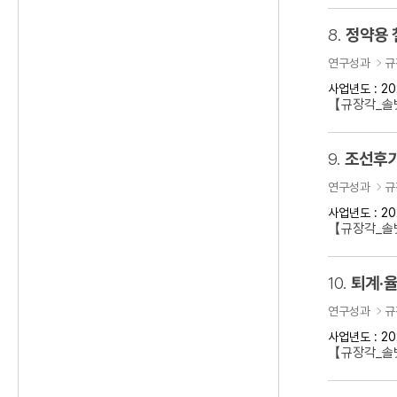
8.
정약용 
연구성과
규
사업년도 : 20
【규장각_솔벗
9.
조선후기
연구성과
규
사업년도 : 20
【규장각_솔벗
10.
퇴계·율
연구성과
규
사업년도 : 20
【규장각_솔벗