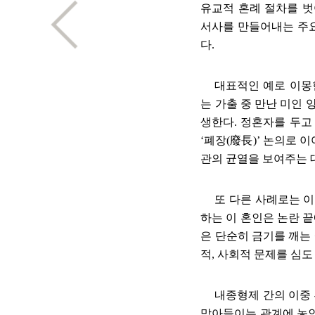
유교적 혼례 절차를 
서사를 만들어내는 주
다
.
대표적인 예로 이몽
는 가출 중 만난 미인
생한다
.
정혼자를 두고
‘
폐장
(
廢長
)’
논의로 이
관의 균열을 보여주는
또 다른 사례로는 
하는 이 혼인은 논란 
은 단순히 금기를 깨는
적
,
사회적 문제를 심도
내종형제 간의 이중
맞아들이는 관계에 놓