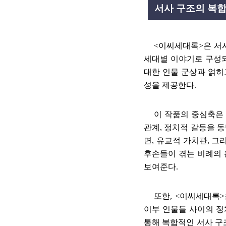
서사 구조의 복
<
이씨세대록
>
은 서
세대별 이야기로 구성
대한 인물 군상과 얽
성을 제공한다
.
이 작품의 중심축은
관계
,
정치적 갈등을 
면
,
유교적 가치관
,
그리
후손들이 겪는 비례의
보여준다
.
또한
, <
이씨세대록
>
이부 인물들 사이의 
통해 복합적인 서사 구