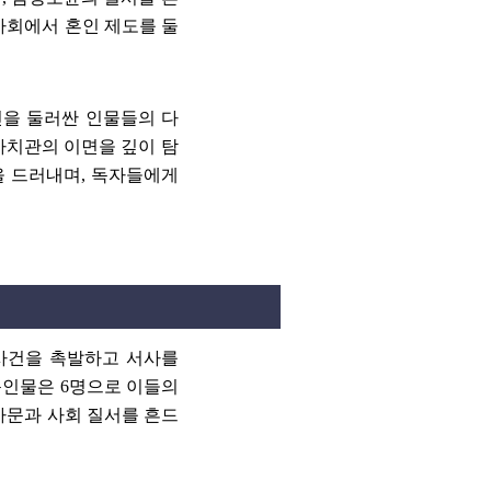
사회에서 혼인 제도를 둘
을 둘러싼 인물들의 다
가치관의 이면을 깊이 탐
을 드러내며
,
독자들에게
사건을 촉발하고 서사를
동인물은
6
명으로 이들의
가문과 사회 질서를 흔드