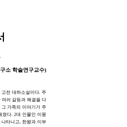
서
열
구소 학술연구교수
)
 고전 대하소설이다
.
주
 여러 갈등과 해결을 다
 그 가족의 이야기가 주
해졌다
. 2
대 인물인 이몽
이 나타나고
,
한왕과 이부