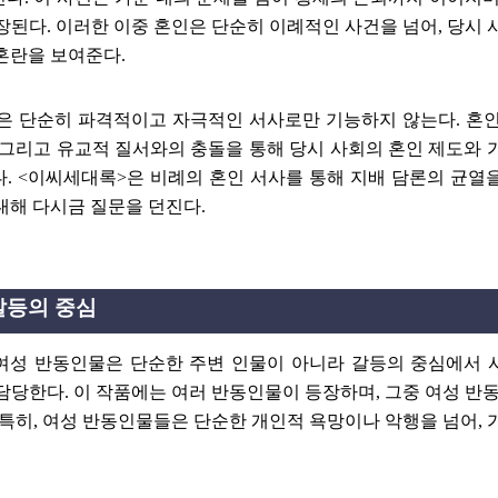
확장된다
.
이러한 이중 혼인은 단순히 이례적인 사건을 넘어
,
당시 
 혼란을 보여준다
.
은 단순히 파격적이고 자극적인 서사로만 기능하지 않는다
.
혼인
그리고 유교적 질서와의 충돌을 통해 당시 사회의 혼인 제도와 
다
. <
이씨세대록
>
은 비례의 혼인 서사를 통해 지배 담론의 균열
대해 다시금 질문을 던진다
.
갈등의 중심
여성 반동인물은 단순한 주변 인물이 아니라 갈등의 중심에서 
 담당한다
.
이 작품에는 여러 반동인물이 등장하며
,
그중 여성 반
특히
,
여성 반동인물들은 단순한 개인적 욕망이나 악행을 넘어
,