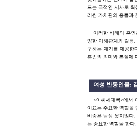
드는 극적인 서사로 
러싼 가치관의 충돌과
이러한 비례의 혼인
양한 이해관계와 갈등
,
구하는 계기를 제공한
혼인의 의미와 본질에 
여성 반동인물
:
<
이씨세대록
>
에서 
이끄는 주요한 역할을
비중은 남성 못지않다
.
는 중요한 역할을 한다
.