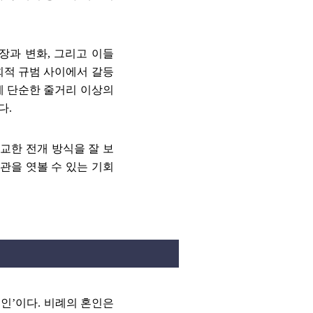
성장과 변화
,
그리고 이들
회적 규범 사이에서 갈등
 단순한 줄거리 이상의
한다
.
교한 전개 방식을 잘 보
관을 엿볼 수 있는 기회
혼인
’
이다
.
비례의 혼인은