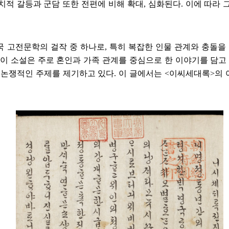
치적 갈등과 군담 또한 전편에 비해 확대
,
심화된다
.
이에 따라 
국 고전문학의 걸작 중 하나로
,
특히 복잡한 인물 관계와 충돌을
이 소설은 주로 혼인과 가족 관계를 중심으로 한 이야기를 담고
 논쟁적인 주제를 제기하고 있다
.
이 글에서는
<
이씨세대록
>
의 