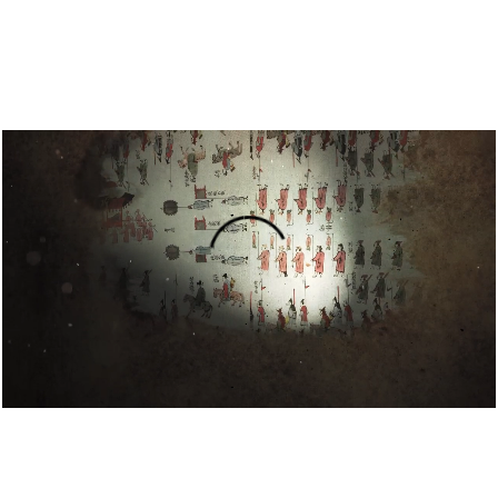
설명
용”이 동시에 포함된 자료를 검
약용”이 포함된 자료를 검색
 “정약용”이 나오지 않는 자