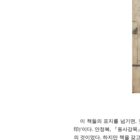
이 책들의 표지를 넘기면
,
印
)’
이다
.
안정복
,
『
동사강목
의 것이었다
.
하지만 책을 갖고