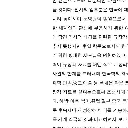
인 견문으로부터 학문적인 차원으로 
을 것이다. 전시의 앞부분은 한국에 
니라 동아시아 문명권의 일원으로서 
한 세계인의 관심에 부응하기 위한 
에 담긴 역사적 배경을 관련된 규장각
추지 못했지만 후일 학문으로서의 한
기 위한 방대한 사료집을 편찬하였고,
력이 규장각 자료를 어떤 식으로 정
사관의 한계를 드러내며 한국학의 왜곡
과학,민속,종교,예술 등 폭넓은 학문
장각 자료를 살펴봄으로써 조선시대 
다. 해방 이후 북미,유럽,일본,중국
문 후속세대가 성장하여 이를 계승하고
을 세계 각국의 것과 비교하면서 보다