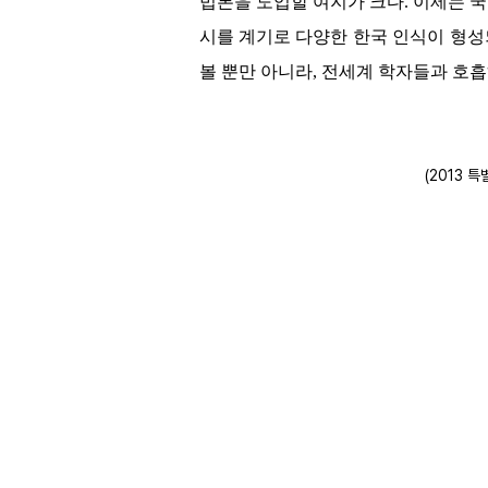
법론을 도입할 여지가 크다. 이제는 국
시를 계기로 다양한 한국 인식이 형성
볼 뿐만 아니라, 전세계 학자들과 호흡
(2013 특