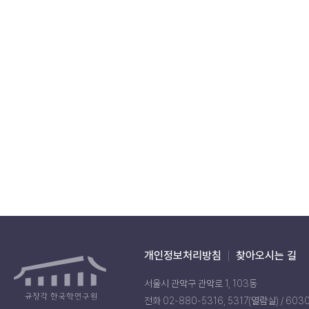
개인정보처리방침
찾아오시는 길
서울시 관악구 관악로 1, 103동
전화 02-880-5316, 5317(열람실) / 603