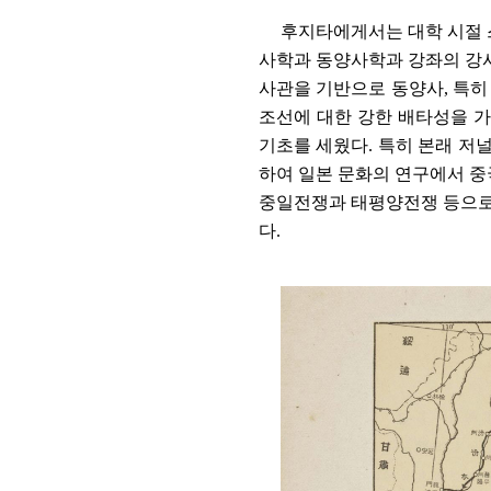
후지타에게서는 대학 시절 
사학과 동양사학과 강좌의 강
사관을 기반으로 동양사
,
특히
조선에 대한 강한 배타성을 
기초를 세웠다
.
특히 본래 저
하여 일본 문화의 연구에서 중
중일전쟁과 태평양전쟁 등으
다
.