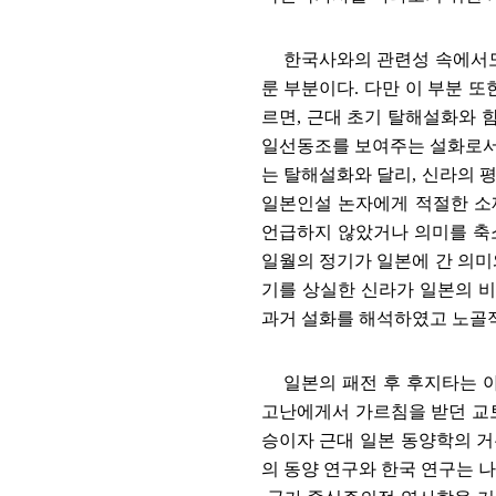
한국사와의 관련성 속에서도
룬 부분이다
.
다만 이 부분 또
르면
,
근대 초기 탈해설화와 
일선동조를 보여주는 설화로서
는 탈해설화와 달리
,
신라의 평
일본인설 논자에게 적절한 소
언급하지 않았거나 의미를 축
일월의 정기가 일본에 간 의
기를 상실한 신라가 일본의 
과거 설화를 해석하였고 노골
일본의 패전 후 후지타는 
고난에게서 가르침을 받던 
승이자 근대 일본 동양학의 
의 동양 연구와 한국 연구는 