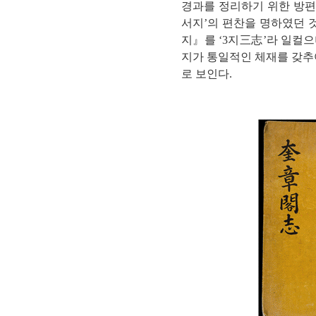
경과를 정리하기 위한 방편
서지’의 편찬을 명하였던
지』를 ‘3지三志’라 일컬으
지가 통일적인 체재를 갖추
로 보인다.