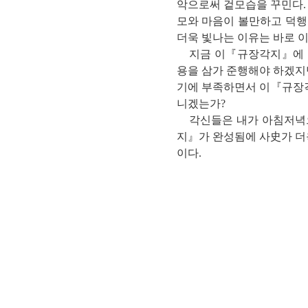
악으로써 겉모습을 꾸민다.
모와 마음이 볼만하고 덕행
더욱 빛나는 이유는 바로 
지금 이『규장각지』에 수록
용을 삼가 준행해야 하겠지
기에 부족하면서 이『규장각
니겠는가?
각신들은 내가 아침저녁으
지』가 완성됨에 사史가 더
이다.