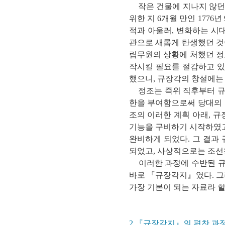
작은 건물에 지나지 않던 
위한 지 6개월 만인 177
적과 아울러, 변화하는 시
관으로 새롭게 탄생했던 것이
립무원의 상황에 처했던 정
작시킬 필요를 절감하고 
했으니, 규장각의 창설에는
정조는 즉위 직후부터 규
한을 부여함으로써 당대의 
조의 이러한 계획 아래, 규
기능을 구비하기 시작하였고,
완비하게 되었다. 그 결과
되었고, 사상적으로는 조선
이러한 과정에 수반된 규
바로 『규장각지』였다. 
가장 기본이 되는 자료라 할
2.『규장각지』의 편찬
과