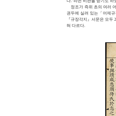
다.”라는 비판을 받기도 하
정조가 즉위 초의 여러 
권두에 실려 있는「어제규
『규장각지』서문은 모두 2
혀 다르다.