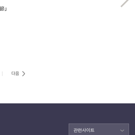
節｣
다음
관련사이트