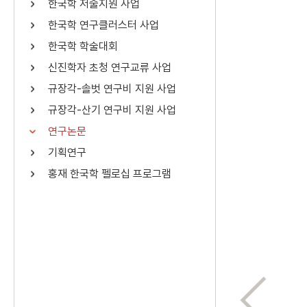
한국학 저술지원 사업
연산자
사용 예
한국학 연구클러스터 사업
“정조”와 “정약
AND
정조 AND 정약용
한국학 학술대회
색
신진학자 초청 연구교류 사업
OR
정조 OR 정약용
“정조” 또는 “정
규장각-솔벗 연구비 지원 사업
“정조”가 나온 후
NOT
정조 NOT 정약용
료를 검색
규장각-산기 연구비 지원 사업
연구논문
동시에 여러 개의 연산자를 사용할 수 있습니다.
기획연구
홍재 한국학 펠로십 프로그램