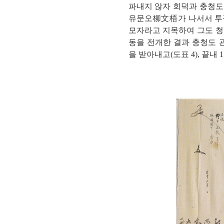
파내지 않자 회덕과 충청도 
유문오柳文梧가 나서서 투장
모자라고 지목하여 그도 청
동을 전개한 결과 충청도 
을 받아내고(도표 4), 끝내