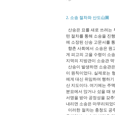
2. 소송 절차와 산도山圖
산송은 묘를 새로 쓰려는 
떤 절차를 통해 소송을 진
에 소장된 산송 고문서를 통
향촌 사회에서 소송은 원고
게 피고의 고을 수령이 소
지역의 지방관이 소송관 역
산송이 발생하면 소송관은 
이 원칙이었다. 실제로는 
에게 대신 위임하여 행하기
산 지도이다. 여기에는 주
분묘에서 앉거나 섰을 때 
서명을 받아 공정성을 갖추
내리면 소송은 마무리되었다
이러한 절차는 충청도 공