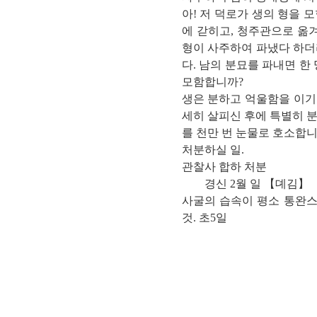
아! 저 덕로가 생의 형을
에 갇히고, 청주관으로 옮
형이 사주하여 파냈다 하더
다. 남의 분묘를 파내면 한
모함합니까?
생은 분하고 억울함을 이기
세히 살피신 후에 특별히 분
를 천만 번 눈물로 호소합니
처분하실 일.
관찰사 합하 처분
경신 2월 일 【뎨김】
사굴의 습속이 평소 통완스
것. 초5일