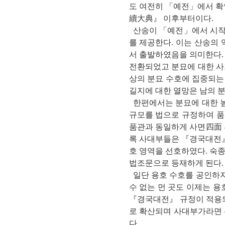
도 여전히 「예전」에서 확
續大典』 이후부터이다.
산송이 「예전」에서 시작하
를 제공한다. 이는 산송의
서 출발하였음을 의미한다. 
전환되었고 분묘에 대한 사
상의 분묘 수호에 집중되는
길지에 대한 열망은 남의 
한편에서는 분묘에 대한 높
규모를 법으로 규정하여 품
품관과 동일하게 사면四面 4
록 사대부들은 『경국대전』
호 영역을 선호하였다. 숙
법조문으로 등재하게 된다.
일단 용호 수호를 공인하자
수 없는 먼 곳도 이제는 
『경국대전』 규정이 적용되
로 확산되며 사대부가라면 
다.