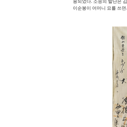
용되었다. 소송의 발단은 
이순봉이 어머니 묘를 쓰면서