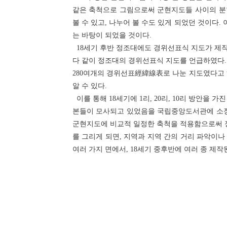
같은 축척으로 그림으로써 군현지도들 사이의 분합
볼 수 있고, 나누어 볼 수도 있게 되었던 것이
는 바탕이 되었을 것이다.
18세기 후반 정조대에도 경위선표식 지도가 
다 같이 정조대의 경위선표식 지도를 언급하였다. 1
280여개의 경위선표經緯線表로 나눈 지도였다고 
알 수 있다.
이를 통해 18세기에 1리, 20리, 10리 방안을
본들이 모사되고 있었음을 국립중앙도서관에 소장된
군현지도에 비교적 일정한 축척을 적용함으로써 정확한
를 그리게 되면, 지역과 지역 간의 거리 파악이나
여러 가지 면에서, 18세기 중후반에 여러 종 제