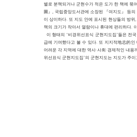
별로 분책되거나 군현수가 적은 도가 한 책에 묶
圖』, 국립중앙도서관에 소장된 『여지도』 등의 
이 상이하다. 또 지도 안에 표시된 현상들의 방위,
책의 크기가 작아서 열람이나 휴대에 편리하다. 
이 형태의 ‘비경위선표식 군현지도집’들은 전국 
급에 기여했다고 볼 수 있다. 또 지지적地志的인
어려운 각 지역에 대한 역사·사회·경제적인 내용까
위선표식 군현지도집’의 군현지도는 지도가 주이고