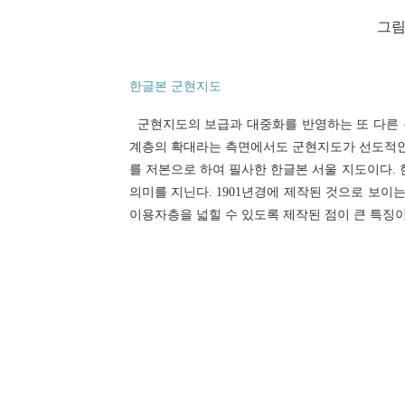
그림
한글본 군현지도
군현지도의 보급과 대중화를 반영하는 또 다른 측
계층의 확대라는 측면에서도 군현지도가 선도적인
를 저본으로 하여 필사한 한글본 서울 지도이다.
의미를 지닌다. 1901년경에 제작된 것으로 보
이용자층을 넓힐 수 있도록 제작된 점이 큰 특징