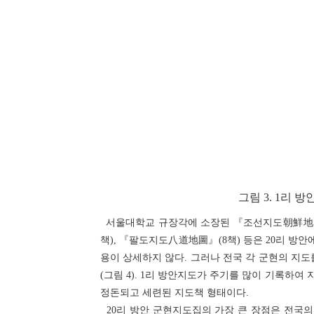
그림 3. 1리 
서울대학교 규장각에 소장된 『조선지도朝鮮地圖
책), 『팔도지도八道地圖』(8책) 등은 20리 방안
용이 상세하지 않다. 그러나 전국 각 군현의 지
(그림 4). 1리 방안지도가 주기를 많이 기록하여
정돈되고 세련된 지도책 형태이다.
20리 방안 군현지도집의 가장 큰 장점은 전국의 