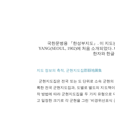
국한문병용 『한성부지도』. 이 지도는
YANG(SEOUL, 1902)에 처음 소개
한자와 한글
지도 정보의 축적, 군현지도집郡縣地圖集
군현지도집은 전국 또는 도 단위로 소속 군현의 
록한 전국 군현지도집과, 도별로 별도의 지도책이
작 방법에 따라 군현지도집을 두 가지 유형으로 
고 일정한 크기로 각 군현을 그린 ‘비경위선표식 