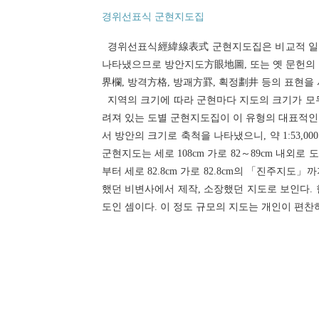
경위선표식 군현지도집
경위선표식經緯線表式 군현지도집은 비교적 일정
나타냈으므로 방안지도方眼地圖, 또는 옛 문헌의 
界欄, 방격方格, 방괘方罫, 획정劃井 등의 표현을
지역의 크기에 따라 군현마다 지도의 크기가 모두
려져 있는 도별 군현지도집이 이 유형의 대표적인 지
서 방안의 크기로 축척을 나타냈으니, 약 1:53,
군현지도는 세로 108cm 가로 82～89cm 내외로
부터 세로 82.8cm 가로 82.8cm의 「진주지도
했던 비변사에서 제작, 소장했던 지도로 보인다. 현
도인 셈이다. 이 정도 규모의 지도는 개인이 편찬