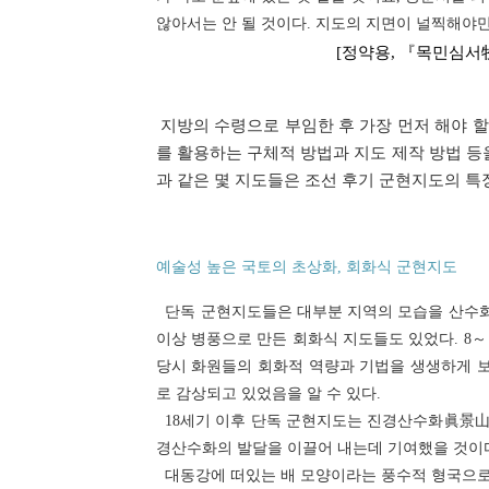
않아서는 안 될 것이다. 지도의 지면이 널찍해야만
[정약용, 『목민심서牧
지방의 수령으로 부임한 후 가장 먼저 해야 할
를 활용하는 구체적 방법과 지도 제작 방법 등
과 같은 몇 지도들은 조선 후기 군현지도의 특
예술성 높은 국토의 초상화, 회화식 군현지도
단독 군현지도들은 대부분 지역의 모습을 산수화식
이상 병풍으로 만든 회화식 지도들도 있었다. 8
당시 화원들의 회화적 역량과 기법을 생생하게 보
로 감상되고 있었음을 알 수 있다.
18세기 이후 단독 군현지도는 진경산수화眞景山水
경산수화의 발달을 이끌어 내는데 기여했을 것이
대동강에 떠있는 배 모양이라는 풍수적 형국으로