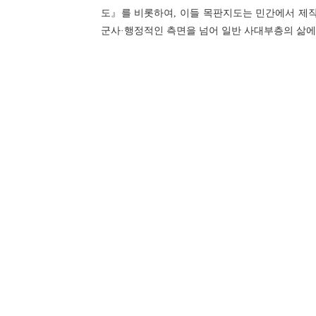
도』를 비롯하여, 이들 목판지도는 민간에서 제작
군사·행정적인 측면을 넘어 일반 사대부층의 삶에