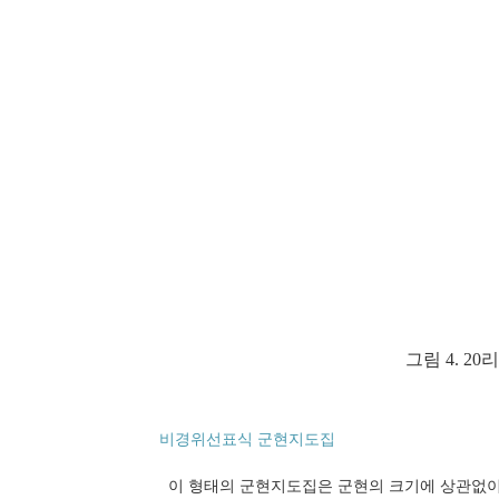
그림 4. 2
비경위선표식 군현지도집
이 형태의 군현지도집은 군현의 크기에 상관없이 