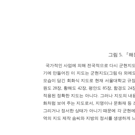
그림 5. 『
국가적인 사업에 의해 전국적으로 다시 군현지도가 제작
기에 만들어진 이 지도는 군현지도(그림 6) 외에
모습이 담긴 회화식 지도로 현재 서울대학교 규장각에
원도 28장, 황해도 42장, 평안도 85장, 함경도
적용된 정확한 지도는 아니다. 그러나 지도의 내용
화처럼 보여 주는 지도로서, 지명이나 문화재 등 
그리거나 정서한 상태가 아니기 때문에 각 군현에서
역의 지도 제작 솜씨와 지방의 정서를 생생하게 느