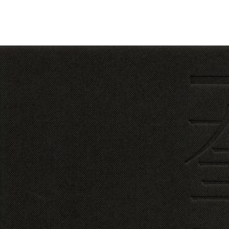
설명
용”이 동시에 포함된 자료를 검
약용”이 포함된 자료를 검색
 “정약용”이 나오지 않는 자