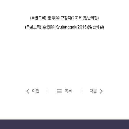
(특별도록) 奎章閣 규장각(2015)(일반화질)
(특별도록) 奎章閣 Kyujanggak(2015)(일반화질)
이전
목록
다음