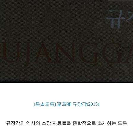
(특별도록) 奎章閣 규장각(2015)
규장각의 역사와 소장 자료들을 종합적으로 소개하는 도록