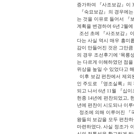
증가하여 『사조보감』이 3
『숙묘보감』의 경우에는 영조
는 것을 이유로 들어서 『
계획을 변경하여 6년 2월
조선 초에 『사조보감』이 
다는 사실 역시 매우 흥미
감이 만들어진 것은 그만큼
의 경우 조선후기에 ‘목릉
는 다르게 이해하였던 점을
위상을 높일 수 있었다고 해
이후 보감 편찬에서 제외된
인 주도로 『영조실록』의 
되고 나서 6년 11월 『
헌종 14년에 편찬되었고, 
년에 편찬이 시도되나 이루
정조에 의해 이루어진 『국
왕들의 보감을 모두 편찬하
마련하였다. 사실 정조가 
신의 정통성을 확고하게 하