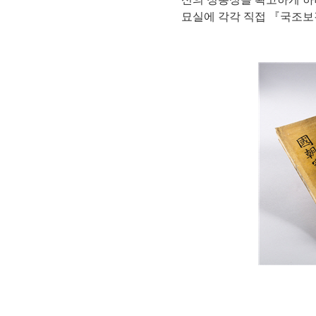
묘실에 각각 직접 『국조보