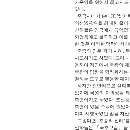
가운영을 위해서 최고지도자
있다.
중국사에서 송대宋代 이후 
의성恣意性을 최대한 줄이기
신하들은 임금에게 끊임없이
되었음에도 불구하고 이를 
한 것은 이러한 맥락에서이
중종의 경우 과거 사례, 
시도하기도 하였다. 그러나
용하여 경연에서 국왕의 계
국왕의 입장을 합리화하는 
철하는 도구로 활용한 예이
하지만 전반적으로 살펴볼
었기에 국왕의 자의성을 제
측면이기도 하였다. 조선왕
측면이 있을 수밖에 없었다
이미 시행하였던 일을 자신
그렇다면 ‘조종의 전례’를
신하들은 『국조보감』을 