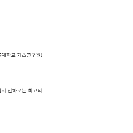
울대학교 기초연구원)
필시 신하로는 최고의