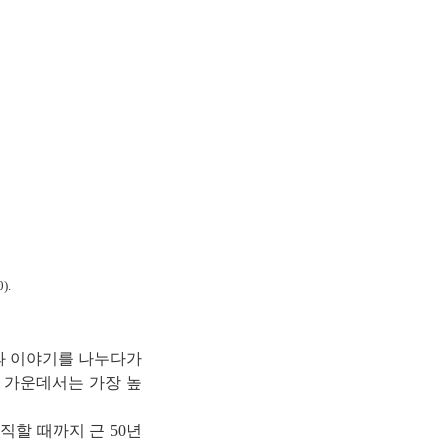
).
2)과 이야기를 나누다가
신하 가운데서는 가장 높
직할 때까지 근 50년