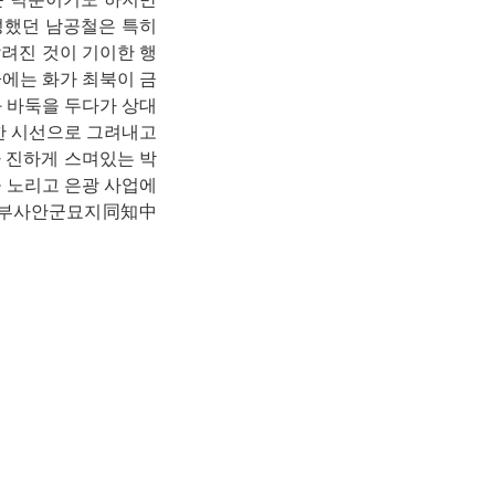
성했던 남공철은 특히
려진 것이 기이한 행
에는 화가 최북이 금
와 바둑을 두다가 상대
뜻한 시선으로 그려내고
모가 진하게 스며있는 박
 노리고 은광 사업에
지중추부사안군묘지同知中