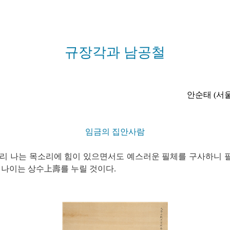
설명
용”이 동시에 포함된 자료를 검
규장각과 남공철
약용”이 포함된 자료를 검색
 “정약용”이 나오지 않는 자
안순태 (서
임금의 집안사람
소리 나는 목소리에 힘이 있으면서도 예스러운 필체를 구사하니 
 나이는 상수上壽를 누릴 것이다.