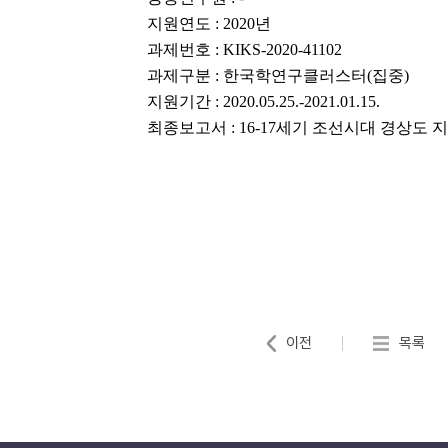
지원연도
: 2020
년
과제번호
: KIKS-2020-41102
과제구분
:
한국학연구클러스터
(집중
)
지원기간
: 2020.05.25.-2021.01.15.
최종보고서
:
16-17세기 조선시대 경상도 
이전
목록