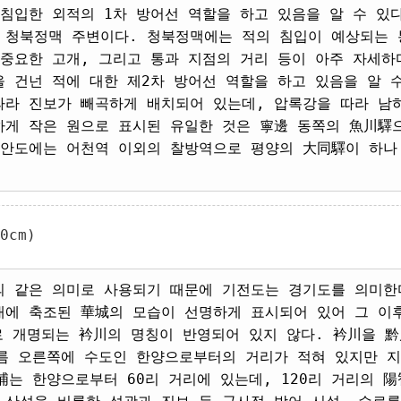
침입한 외적의 1차 방어선 역할을 하고 있음을 알 수 있
 청북정맥 주변이다. 청북정맥에는 적의 침입이 예상되는 
 중요한 고개, 그리고 통과 지점의 거리 등이 아주 자세하
 건넌 적에 대한 제2차 방어선 역할을 하고 있음을 알 
따라 진보가 빼곡하게 배치되어 있는데, 압록강을 따라 남
하게 작은 원으로 표시된 유일한 것은 寧邊 동쪽의 魚川驛
평안도에는 어천역 이외의 찰방역으로 평양의 大同驛이 하나 
0cm)
 같은 의미로 사용되기 때문에 기전도는 경기도를 의미한다. 
에 축조된 華城의 모습이 선명하게 표시되어 있어 그 이후에
로 개명되는 衿川의 명칭이 반영되어 있지 않다. 衿川을 
이름 오른쪽에 수도인 한양으로부터의 거리가 적혀 있지만 지
浦는 한양으로부터 60리 거리에 있는데, 120리 거리의 