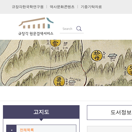
규장각한국학연구원
역사문화콘텐츠
기증기탁자료
고지도
도서정보
전체목록