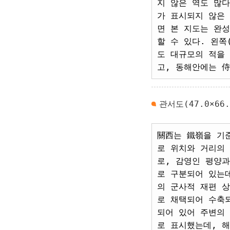
지 않은 역도 많다
가 표시되지 않은
면 본 지도는 완
할 수 있다. 왼쪽
도 대규모의 적을
고, 동해안에는 侍
관서도(47.0×66.
關西는 鐵嶺을 기
로 위치와 거리의
로, 감영인 평양
로 구분되어 있는
의 군사적 재편 
로 채택되어 수축
되어 있어 주변의
로 표시했는데, 