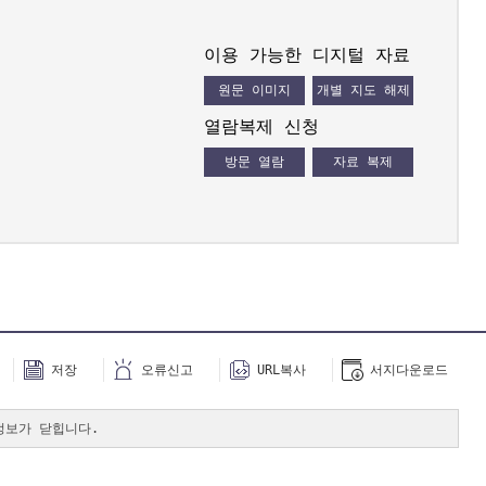
이용 가능한 디지털 자료
원문 이미지
개별 지도 해제
열람복제 신청
방문 열람
자료 복제
저장
오류신고
URL복사
서지다운로드
정보가 닫힙니다.