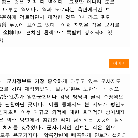
 힘든 것은 거의 다 역이다. 그뿐만 아니라 도로
 대부분 역이다. 역과 도로라는 측면에서만 보
꼼꼼하게 검토하면서 제작한 것은 아니라고 판단
鐵嶺 두곳에 보이고 있다. 이런 지형은 적은 군사로
에 金剛山이 겹쳐진 흰색으로 특별히 강조되어 있
)
이미지
. 군사정보를 가장 중요하게 다루고 있는 군사지도
으로 하여 제작되었다. 일반군현은 노란색 큰 원으
昌城·江界가 일반군현이나 감영·병영과 달리 주황색으
을 관할하던 곳이다. 이를 통해서도 본 지도가 평안도
 병자호란 이후 대규모 외적에 대한 효과적인 방어체제
은 의주 방면에서 침입한 적이 남하하는 곳곳에 설치
 체제를 갖추었다. 군사기지인 진보는 작은 원으
 모두 육군기지다. 압록강변에 빼곡하게 진보가 설치되