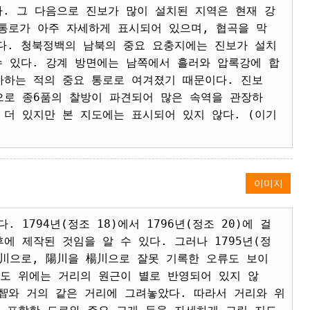
다. 그 다음으로 진보가 많이 설치된 지역은 현재 강
통로가 아주 자세하게 표시되어 있으며, 협곡을 막
다. 청북정백의 남북의 중요 요충지에는 진보가 설치
수 있다. 강계 방면에는 남쪽에서 흘러와 압록강에 합
하하는 적의 중요 통로로 여겨졌기 때문이다. 진보
으로 종6품의 찰방이 파견되어 많은 속역을 관장하
더 있지만 본 지도에는 표시되어 있지 않다. (이기
이미지
1794년(정조 18)에서 1796년(정조 20)에 걸
 제작된 것임을 알 수 있다. 그러나 1795년(정
黔川으로, 陽川을 楊川으로 잘못 기록한 오류도 보이
도 위에는 거리의 원근이 별로 반영되어 있지 않
陽智와 거의 같은 거리에 그려놓았다. 따라서 거리와 위