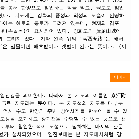
를 통해 한양으로 침입하는 적을 막고, 육로로 침입
했다. 지도에는 강화의 중성과 외성의 모습이 선명하
다에는 해로의 통로가 그려져 있는데, 현재의 김포
乭項(손돌목)이 표시되어 있다. 강화도의 鼎足山城에
께 그려져 있다. 기타 왼쪽 위의 ‘兩西海路’는 해서
陸’은 밀물이면 해초밭이나 갯벌이 된다는 뜻이다. (이
이미지
 임진강을 의미한다. 따라서 본 지도의 이름인 京江附
 그린 지도라는 뜻이다. 본 지도첩의 지도들 대부분
 역시 수도 한양의 주변 방어체제를 한눈에 볼 수 있
 도성을 포기하고 장기전을 수행할 수 있는 곳으로 선
으로부터 침입한 적이 도성으로 남하하는 마지막 관문
山堡가 설치되었으며, 임진보에는 본 지도에서처럼 강